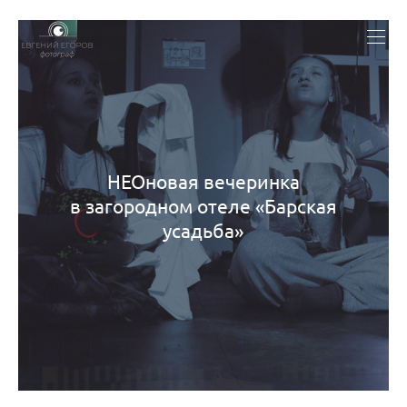
ЗАКАЗАТЬ ФОТОСЪЁМКУ
НЕОновая вечеринка
в загородном отеле «Барская
усадьба»