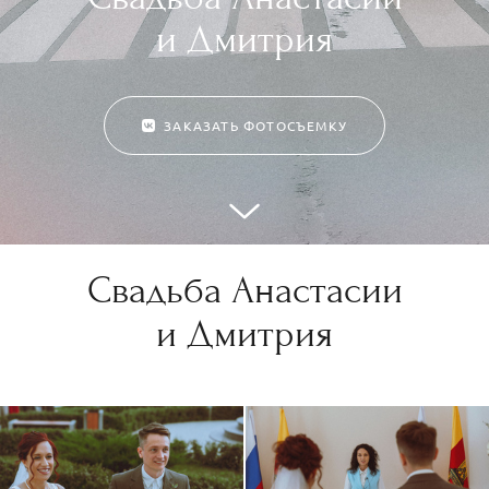
и Дмитрия
ЗАКАЗАТЬ ФОТОСЪЕМКУ
Свадьба Анастасии
и Дмитрия