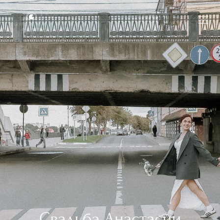
Свадьба Анастасии